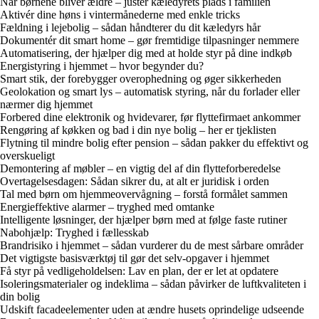
Når børnene bliver ældre – justér kæledyrets plads i familien
Aktivér dine høns i vintermånederne med enkle tricks
Fældning i lejebolig – sådan håndterer du dit kæledyrs hår
Dokumentér dit smart home – gør fremtidige tilpasninger nemmere
Automatisering, der hjælper dig med at holde styr på dine indkøb
Energistyring i hjemmet – hvor begynder du?
Smart stik, der forebygger overophedning og øger sikkerheden
Geolokation og smart lys – automatisk styring, når du forlader eller
nærmer dig hjemmet
Forbered dine elektronik og hvidevarer, før flyttefirmaet ankommer
Rengøring af køkken og bad i din nye bolig – her er tjeklisten
Flytning til mindre bolig efter pension – sådan pakker du effektivt og
overskueligt
Demontering af møbler – en vigtig del af din flytteforberedelse
Overtagelsesdagen: Sådan sikrer du, at alt er juridisk i orden
Tal med børn om hjemmeovervågning – forstå formålet sammen
Energieffektive alarmer – tryghed med omtanke
Intelligente løsninger, der hjælper børn med at følge faste rutiner
Nabohjælp: Tryghed i fællesskab
Brandrisiko i hjemmet – sådan vurderer du de mest sårbare områder
Det vigtigste basisværktøj til gør det selv-opgaver i hjemmet
Få styr på vedligeholdelsen: Lav en plan, der er let at opdatere
Isoleringsmaterialer og indeklima – sådan påvirker de luftkvaliteten i
din bolig
Udskift facadeelementer uden at ændre husets oprindelige udseende