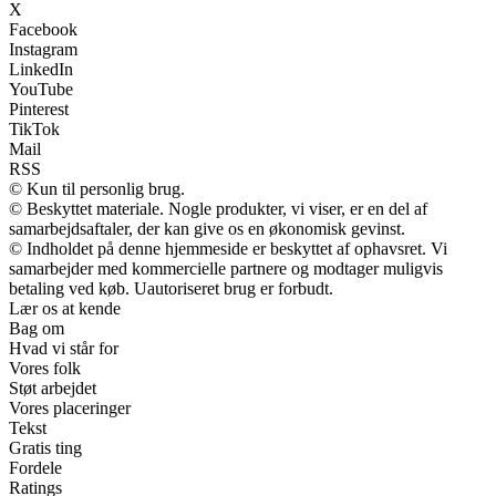
X
Facebook
Instagram
LinkedIn
YouTube
Pinterest
TikTok
Mail
RSS
© Kun til personlig brug.
© Beskyttet materiale. Nogle produkter, vi viser, er en del af
samarbejdsaftaler, der kan give os en økonomisk gevinst.
© Indholdet på denne hjemmeside er beskyttet af ophavsret. Vi
samarbejder med kommercielle partnere og modtager muligvis
betaling ved køb. Uautoriseret brug er forbudt.
Lær os at kende
Bag om
Hvad vi står for
Vores folk
Støt arbejdet
Vores placeringer
Tekst
Gratis ting
Fordele
Ratings