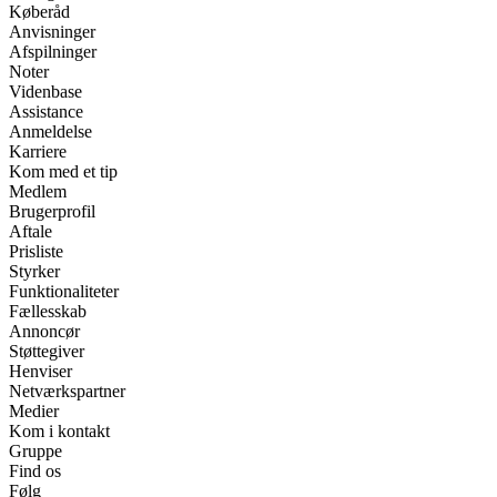
Køberåd
Anvisninger
Afspilninger
Noter
Videnbase
Assistance
Anmeldelse
Karriere
Kom med et tip
Medlem
Brugerprofil
Aftale
Prisliste
Styrker
Funktionaliteter
Fællesskab
Annoncør
Støttegiver
Henviser
Netværkspartner
Medier
Kom i kontakt
Gruppe
Find os
Følg