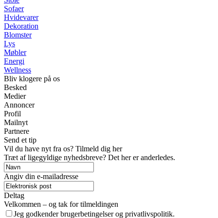
Sofaer
Hvidevarer
Dekoration
Blomster
Lys
Møbler
Energi
Wellness
Bliv klogere på os
Besked
Medier
Annoncer
Profil
Mailnyt
Partnere
Send et tip
Vil du have nyt fra os? Tilmeld dig her
Træt af ligegyldige nyhedsbreve? Det her er anderledes.
Angiv din e-mailadresse
Deltag
Velkommen – og tak for tilmeldingen
Jeg godkender brugerbetingelser og privatlivspolitik.