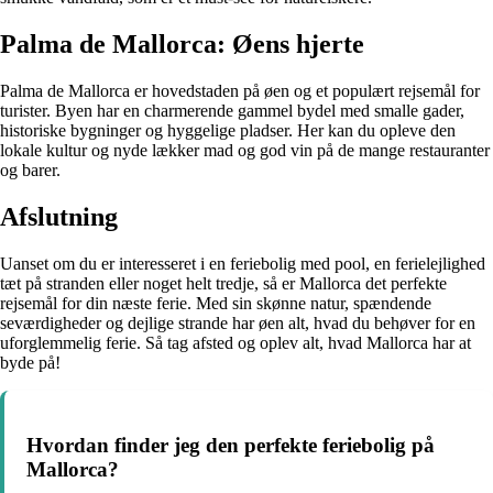
Palma de Mallorca: Øens hjerte
Palma de Mallorca er hovedstaden på øen og et populært rejsemål for
turister. Byen har en charmerende gammel bydel med smalle gader,
historiske bygninger og hyggelige pladser. Her kan du opleve den
lokale kultur og nyde lækker mad og god vin på de mange restauranter
og barer.
Afslutning
Uanset om du er interesseret i en feriebolig med pool, en ferielejlighed
tæt på stranden eller noget helt tredje, så er Mallorca det perfekte
rejsemål for din næste ferie. Med sin skønne natur, spændende
seværdigheder og dejlige strande har øen alt, hvad du behøver for en
uforglemmelig ferie. Så tag afsted og oplev alt, hvad Mallorca har at
byde på!
Hvordan finder jeg den perfekte feriebolig på
Mallorca?