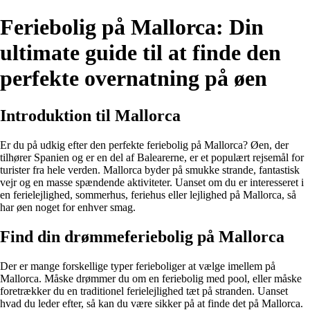
Feriebolig på Mallorca: Din
ultimate guide til at finde den
perfekte overnatning på øen
Introduktion til Mallorca
Er du på udkig efter den perfekte feriebolig på Mallorca? Øen, der
tilhører Spanien og er en del af Balearerne, er et populært rejsemål for
turister fra hele verden. Mallorca byder på smukke strande, fantastisk
vejr og en masse spændende aktiviteter. Uanset om du er interesseret i
en ferielejlighed, sommerhus, feriehus eller lejlighed på Mallorca, så
har øen noget for enhver smag.
Find din drømmeferiebolig på Mallorca
Der er mange forskellige typer ferieboliger at vælge imellem på
Mallorca. Måske drømmer du om en feriebolig med pool, eller måske
foretrækker du en traditionel ferielejlighed tæt på stranden. Uanset
hvad du leder efter, så kan du være sikker på at finde det på Mallorca.