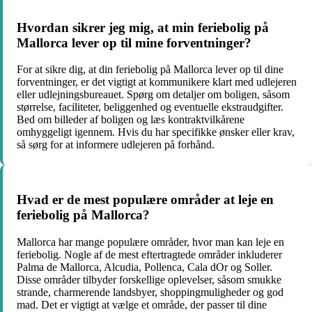
Hvordan sikrer jeg mig, at min feriebolig på
Mallorca lever op til mine forventninger?
For at sikre dig, at din feriebolig på Mallorca lever op til dine
forventninger, er det vigtigt at kommunikere klart med udlejeren
eller udlejningsbureauet. Spørg om detaljer om boligen, såsom
størrelse, faciliteter, beliggenhed og eventuelle ekstraudgifter.
Bed om billeder af boligen og læs kontraktvilkårene
omhyggeligt igennem. Hvis du har specifikke ønsker eller krav,
så sørg for at informere udlejeren på forhånd.
Hvad er de mest populære områder at leje en
feriebolig på Mallorca?
Mallorca har mange populære områder, hvor man kan leje en
feriebolig. Nogle af de mest eftertragtede områder inkluderer
Palma de Mallorca, Alcudia, Pollenca, Cala dOr og Soller.
Disse områder tilbyder forskellige oplevelser, såsom smukke
strande, charmerende landsbyer, shoppingmuligheder og god
mad. Det er vigtigt at vælge et område, der passer til dine