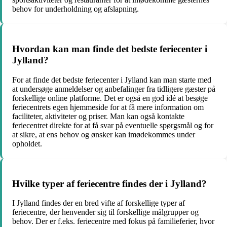
behov for underholdning og afslapning.
Hvordan kan man finde det bedste feriecenter i
Jylland?
For at finde det bedste feriecenter i Jylland kan man starte med
at undersøge anmeldelser og anbefalinger fra tidligere gæster på
forskellige online platforme. Det er også en god idé at besøge
feriecentrets egen hjemmeside for at få mere information om
faciliteter, aktiviteter og priser. Man kan også kontakte
feriecentret direkte for at få svar på eventuelle spørgsmål og for
at sikre, at ens behov og ønsker kan imødekommes under
opholdet.
Hvilke typer af feriecentre findes der i Jylland?
I Jylland findes der en bred vifte af forskellige typer af
feriecentre, der henvender sig til forskellige målgrupper og
behov. Der er f.eks. feriecentre med fokus på familieferier, hvor