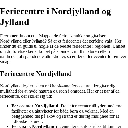
Feriecentre i Nordjylland og
Jylland
Drømmer du om en afslappende ferie i smukke omgivelser i
Nordjylland eller Jylland? Så er et feriecenter det perfekte valg. Her
finder du en guide til nogle af de bedste feriecentre i regionen. Uanset
om du foretrækker at bo tæt på stranden, midt i naturen eller i
nærheden af spændende attraktioner, så er der et feriecenter for enhver
smag.
Feriecentre Nordjylland
Nordjylland byder på en række skønne feriecentre, der giver dig
mulighed for at nyde naturen og roen i området. Her er et par af de
feriecentre, der skiller sig ud:
Feriecenter Nordjylland:
Dette feriecenter tilbyder moderne
faciliteter og aktiviteter for både børn og voksne. Med en
beliggenhed tæt på skov og strand er der rig mulighed for at
udforske naturen.
Feriepark Nordjylland:
Denne feriepark er ideel til familier