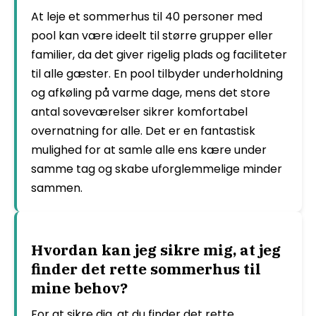
At leje et sommerhus til 40 personer med
pool kan være ideelt til større grupper eller
familier, da det giver rigelig plads og faciliteter
til alle gæster. En pool tilbyder underholdning
og afkøling på varme dage, mens det store
antal soveværelser sikrer komfortabel
overnatning for alle. Det er en fantastisk
mulighed for at samle alle ens kære under
samme tag og skabe uforglemmelige minder
sammen.
Hvordan kan jeg sikre mig, at jeg
finder det rette sommerhus til
mine behov?
For at sikre dig, at du finder det rette