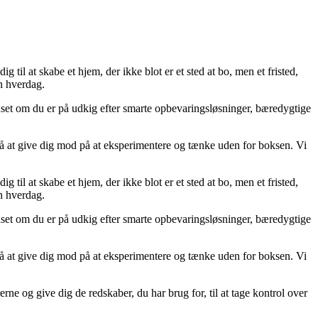
g til at skabe et hjem, der ikke blot er et sted at bo, men et fristed,
in hverdag.
Uanset om du er på udkig efter smarte opbevaringsløsninger, bæredygtige
ik på at give dig mod på at eksperimentere og tænke uden for boksen. Vi
g til at skabe et hjem, der ikke blot er et sted at bo, men et fristed,
in hverdag.
Uanset om du er på udkig efter smarte opbevaringsløsninger, bæredygtige
ik på at give dig mod på at eksperimentere og tænke uden for boksen. Vi
rne og give dig de redskaber, du har brug for, til at tage kontrol over