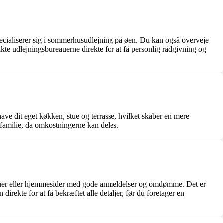
pecialiserer sig i sommerhusudlejning på øen. Du kan også overveje
akte udlejningsbureauerne direkte for at få personlig rådgivning og
ve dit eget køkken, stue og terrasse, hvilket skaber en mere
 familie, da omkostningerne kan deles.
eauer eller hjemmesider med gode anmeldelser og omdømme. Det er
rekte for at få bekræftet alle detaljer, før du foretager en