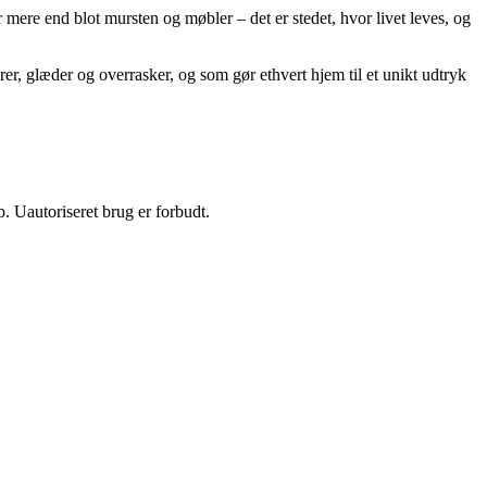
ere end blot mursten og møbler – det er stedet, hvor livet leves, og
rer, glæder og overrasker, og som gør ethvert hjem til et unikt udtryk
 Uautoriseret brug er forbudt.