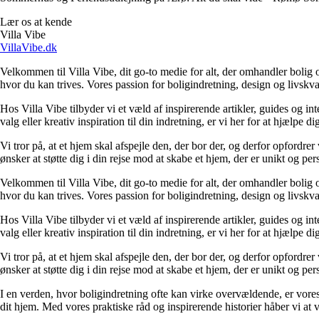
Lær os at kende
Villa Vibe
VillaVibe.dk
Velkommen til Villa Vibe, dit go-to medie for alt, der omhandler bolig og 
hvor du kan trives. Vores passion for boligindretning, design og livskvali
Hos Villa Vibe tilbyder vi et væld af inspirerende artikler, guides og i
valg eller kreativ inspiration til din indretning, er vi her for at hjælpe
Vi tror på, at et hjem skal afspejle den, der bor der, og derfor opfordr
ønsker at støtte dig i din rejse mod at skabe et hjem, der er unikt og per
Velkommen til Villa Vibe, dit go-to medie for alt, der omhandler bolig og 
hvor du kan trives. Vores passion for boligindretning, design og livskvali
Hos Villa Vibe tilbyder vi et væld af inspirerende artikler, guides og i
valg eller kreativ inspiration til din indretning, er vi her for at hjælpe
Vi tror på, at et hjem skal afspejle den, der bor der, og derfor opfordr
ønsker at støtte dig i din rejse mod at skabe et hjem, der er unikt og per
I en verden, hvor boligindretning ofte kan virke overvældende, er vores 
dit hjem. Med vores praktiske råd og inspirerende historier håber vi at 