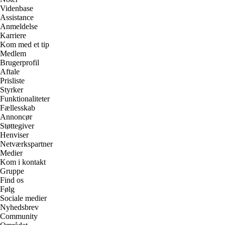
Videnbase
Assistance
Anmeldelse
Karriere
Kom med et tip
Medlem
Brugerprofil
Aftale
Prisliste
Styrker
Funktionaliteter
Fællesskab
Annoncør
Støttegiver
Henviser
Netværkspartner
Medier
Kom i kontakt
Gruppe
Find os
Følg
Sociale medier
Nyhedsbrev
Community