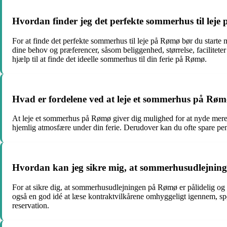
Hvordan finder jeg det perfekte sommerhus til lej
For at finde det perfekte sommerhus til leje på Rømø bør du starte
dine behov og præferencer, såsom beliggenhed, størrelse, facilitete
hjælp til at finde det ideelle sommerhus til din ferie på Rømø.
Hvad er fordelene ved at leje et sommerhus på Rømø
At leje et sommerhus på Rømø giver dig mulighed for at nyde mere p
hjemlig atmosfære under din ferie. Derudover kan du ofte spare peng
Hvordan kan jeg sikre mig, at sommerhusudlejning
For at sikre dig, at sommerhusudlejningen på Rømø er pålidelig o
også en god idé at læse kontraktvilkårene omhyggeligt igennem, spørg
reservation.