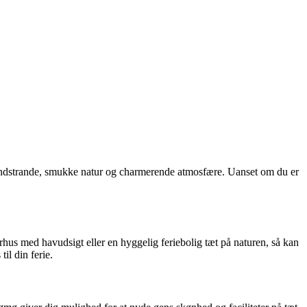
andstrande, smukke natur og charmerende atmosfære. Uanset om du er
hus med havudsigt eller en hyggelig feriebolig tæt på naturen, så kan
l din ferie.