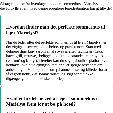
Så tag en pause fra hverdagen, book et sommerhus i Marielyst og lad
dig fortrylle af alt, hvad denne populære feriedestination har at tilbyde!
Hvordan finder man det perfekte sommerhus til
leje i Marielyst?
Når du leder efter det perfekte sommerhus til leje i Marielyst, er
det vigtigt at overveje dine behov og præferencer. Start med at
definere dine krav såsom antal soveværelser, faciliteter (f.eks.
have, grill, terrasse), beliggenhed (tæt på stranden eller byens
centrum) og budget. Derefter kan du søge på online platforme,
kontakte lokale udlejningsbureauer eller spørge bekendte om
anbefalinger. Vær opmærksom på anmeldelser og billeder for at
få et godt indtryk af sommerhuset, og sørg for at tjekke
tilgængelighed i dine ønskede ferieperiode.
Hvad er fordelene ved at leje et sommerhus i
Marielyst frem for at bo på hotel?