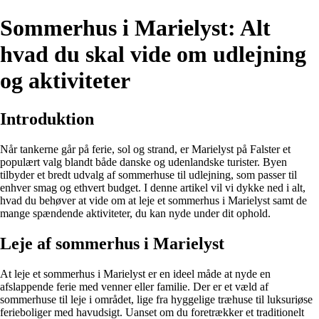
Sommerhus i Marielyst: Alt
hvad du skal vide om udlejning
og aktiviteter
Introduktion
Når tankerne går på ferie, sol og strand, er Marielyst på Falster et
populært valg blandt både danske og udenlandske turister. Byen
tilbyder et bredt udvalg af sommerhuse til udlejning, som passer til
enhver smag og ethvert budget. I denne artikel vil vi dykke ned i alt,
hvad du behøver at vide om at leje et sommerhus i Marielyst samt de
mange spændende aktiviteter, du kan nyde under dit ophold.
Leje af sommerhus i Marielyst
At leje et sommerhus i Marielyst er en ideel måde at nyde en
afslappende ferie med venner eller familie. Der er et væld af
sommerhuse til leje i området, lige fra hyggelige træhuse til luksuriøse
ferieboliger med havudsigt. Uanset om du foretrækker et traditionelt