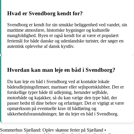
Hvad er Svendborg kendt for?
Svendborg er kendt for sin smukke beliggenhed ved vandet, sin
maritime atmosfære, historiske bygninger og kulturelle
mangfoldighed. Byen er også kendt for at være et populært
feriemål for både danske og udenlandske turister, der søger en
autentisk oplevelse af dansk kystliv.
Hvordan kan man leje en båd i Svendborg?
Du kan leje en båd i Svendborg ved at kontakte lokale
bådeudlejningsfirmaer, marinaer eller sejlsportsklubber. Der er
forskellige typer både til udlejning, herunder sejlbåde,
motorbåde og kajakker, så du kan vælge den type båd, der
passer bedst til dine behov og erfaringer. Det er vigtigt at være
opmærksom på eventuelle krav til bådføring og
sikkerhedsforanstaltninger, før du lejer en båd i Svendborg.
Sommerhus Sjælland: Oplev skønne ferier på Sjælland
•