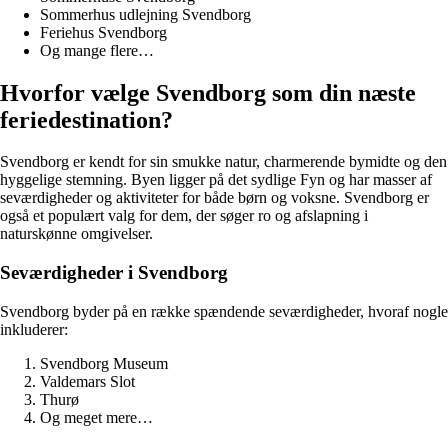
Sommerhus udlejning Svendborg
Feriehus Svendborg
Og mange flere…
Hvorfor vælge Svendborg som din næste
feriedestination?
Svendborg er kendt for sin smukke natur, charmerende bymidte og den
hyggelige stemning. Byen ligger på det sydlige Fyn og har masser af
seværdigheder og aktiviteter for både børn og voksne. Svendborg er
også et populært valg for dem, der søger ro og afslapning i
naturskønne omgivelser.
Seværdigheder i Svendborg
Svendborg byder på en række spændende seværdigheder, hvoraf nogle
inkluderer:
Svendborg Museum
Valdemars Slot
Thurø
Og meget mere…