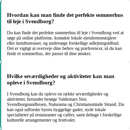
Hvordan kan man finde det perfekte sommerhus
til leje i Svendborg?
Du kan finde det perfekte sommerhus til leje i Svendborg ved at
søge på online platforme, kontakte lokale ejendomsmæglere
eller turistbureauer, og undersøge forskellige udlejningstilbud.
Det er vigtigt at overveje dine behov og præferencer, så du kan
finde et sommerhus, der passer til dine ønsker.
Hvilke seværdigheder og aktiviteter kan man
opleve i Svendborg?
I Svendborg kan du opleve en række seværdigheder og
aktiviteter, herunder besøge Valdemars Slot,
Svendborgsundbroen, Naturama og Christiansminde Strand. Du
kan også udforske byens hyggelige gader, nyde lokale
specialiteter på restauranter og caféer, samt deltage i forskellige
kulturelle arrangementer og festivaler.