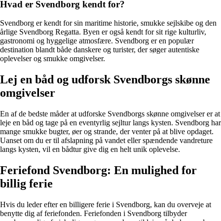
Hvad er Svendborg kendt for?
Svendborg er kendt for sin maritime historie, smukke sejlskibe og den
årlige Svendborg Regatta. Byen er også kendt for sit rige kulturliv,
gastronomi og hyggelige atmosfære. Svendborg er en populær
destination blandt både danskere og turister, der søger autentiske
oplevelser og smukke omgivelser.
Lej en båd og udforsk Svendborgs skønne
omgivelser
En af de bedste måder at udforske Svendborgs skønne omgivelser er at
leje en båd og tage på en eventyrlig sejltur langs kysten. Svendborg har
mange smukke bugter, øer og strande, der venter på at blive opdaget.
Uanset om du er til afslapning på vandet eller spændende vandreture
langs kysten, vil en bådtur give dig en helt unik oplevelse.
Feriefond Svendborg: En mulighed for
billig ferie
Hvis du leder efter en billigere ferie i Svendborg, kan du overveje at
benytte dig af feriefonden. Feriefonden i Svendborg tilbyder