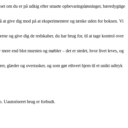
Uanset om du er på udkig efter smarte opbevaringsløsninger, bæredygtige
ik på at give dig mod på at eksperimentere og tænke uden for boksen. Vi
rne og give dig de redskaber, du har brug for, til at tage kontrol over
ere end blot mursten og møbler – det er stedet, hvor livet leves, og
rer, glæder og overrasker, og som gør ethvert hjem til et unikt udtryk
 Uautoriseret brug er forbudt.