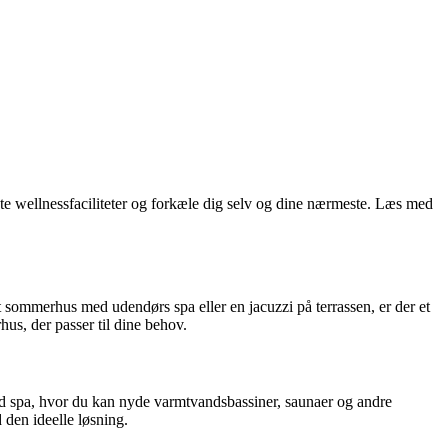
e wellnessfaciliteter og forkæle dig selv og dine nærmeste. Læs med
 sommerhus med udendørs spa eller en jacuzzi på terrassen, er der et
hus, der passer til dine behov.
ed spa, hvor du kan nyde varmtvandsbassiner, saunaer og andre
den ideelle løsning.