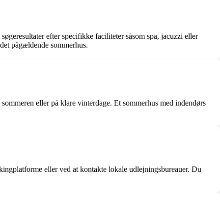
geresultater efter specifikke faciliteter såsom spa, jacuzzi eller
e i det pågældende sommerhus.
m sommeren eller på klare vinterdage. Et sommerhus med indendørs
ingplatforme eller ved at kontakte lokale udlejningsbureauer. Du