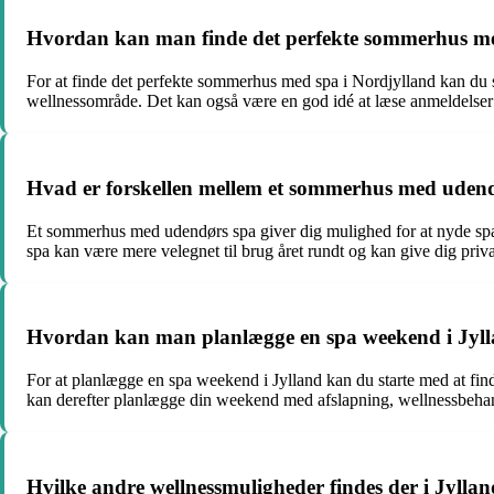
Hvordan kan man finde det perfekte sommerhus me
For at finde det perfekte sommerhus med spa i Nordjylland kan du sta
wellnessområde. Det kan også være en god idé at læse anmeldelser fra
Hvad er forskellen mellem et sommerhus med uden
Et sommerhus med udendørs spa giver dig mulighed for at nyde spa
spa kan være mere velegnet til brug året rundt og kan give dig priv
Hvordan kan man planlægge en spa weekend i Jyl
For at planlægge en spa weekend i Jylland kan du starte med at fin
kan derefter planlægge din weekend med afslapning, wellnessbehand
Hvilke andre wellnessmuligheder findes der i Jyl