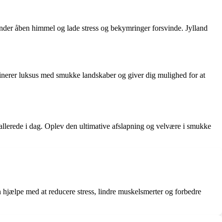
under åben himmel og lade stress og bekymringer forsvinde. Jylland
inerer luksus med smukke landskaber og giver dig mulighed for at
allerede i dag. Oplev den ultimative afslapning og velvære i smukke
n hjælpe med at reducere stress, lindre muskelsmerter og forbedre