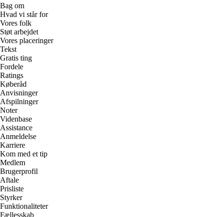
Bag om
Hvad vi står for
Vores folk
Støt arbejdet
Vores placeringer
Tekst
Gratis ting
Fordele
Ratings
Køberåd
Anvisninger
Afspilninger
Noter
Videnbase
Assistance
Anmeldelse
Karriere
Kom med et tip
Medlem
Brugerprofil
Aftale
Prisliste
Styrker
Funktionaliteter
Fællesskab