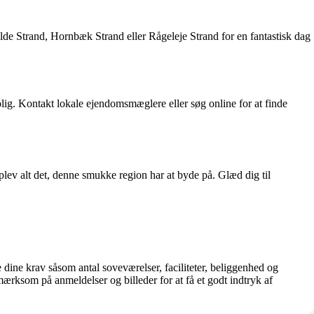
lde Strand, Hornbæk Strand eller Rågeleje Strand for en fantastisk dag
. Kontakt lokale ejendomsmæglere eller søg online for at finde
oplev alt det, denne smukke region har at byde på. Glæd dig til
e dine krav såsom antal soveværelser, faciliteter, beliggenhed og
ærksom på anmeldelser og billeder for at få et godt indtryk af