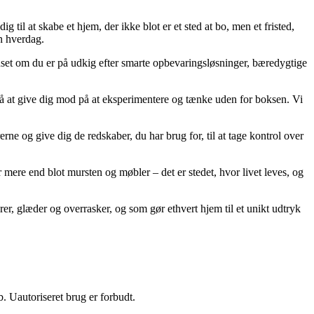
g til at skabe et hjem, der ikke blot er et sted at bo, men et fristed,
in hverdag.
Uanset om du er på udkig efter smarte opbevaringsløsninger, bæredygtige
ik på at give dig mod på at eksperimentere og tænke uden for boksen. Vi
rne og give dig de redskaber, du har brug for, til at tage kontrol over
ere end blot mursten og møbler – det er stedet, hvor livet leves, og
rer, glæder og overrasker, og som gør ethvert hjem til et unikt udtryk
 Uautoriseret brug er forbudt.