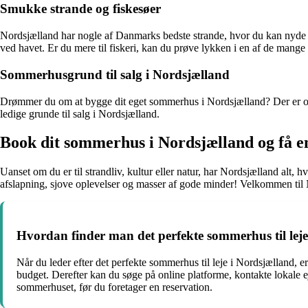
Smukke strande og fiskesøer
Nordsjælland har nogle af Danmarks bedste strande, hvor du kan nyde so
ved havet. Er du mere til fiskeri, kan du prøve lykken i en af de mange 
Sommerhusgrund til salg i Nordsjælland
Drømmer du om at bygge dit eget sommerhus i Nordsjælland? Der er og
ledige grunde til salg i Nordsjælland.
Book dit sommerhus i Nordsjælland og få e
Uanset om du er til strandliv, kultur eller natur, har Nordsjælland alt
afslapning, sjove oplevelser og masser af gode minder! Velkommen til
Hvordan finder man det perfekte sommerhus til lej
Når du leder efter det perfekte sommerhus til leje i Nordsjælland, e
budget. Derefter kan du søge på online platforme, kontakte lokale 
sommerhuset, før du foretager en reservation.