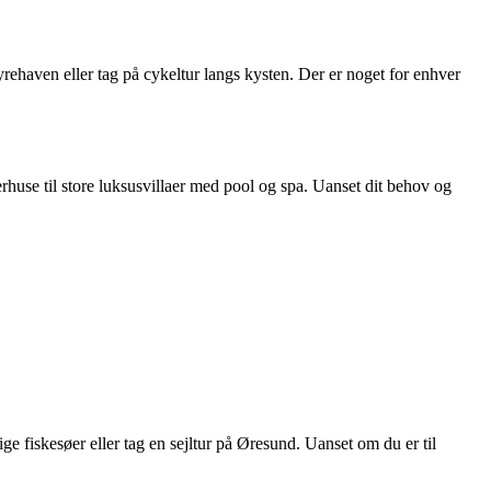
ehaven eller tag på cykeltur langs kysten. Der er noget for enhver
huse til store luksusvillaer med pool og spa. Uanset dit behov og
 fiskesøer eller tag en sejltur på Øresund. Uanset om du er til