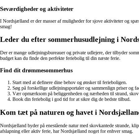
Seværdigheder og aktiviteter
I Nordsjælland er der masser af muligheder for sjove aktiviteter og s
smag!
Leder du efter sommerhusudlejning i Nord
Der er mange udlejningsbureauer og private udlejere, der tilbyder somm
budget kan du finde den perfekte feriebolig til din næste ferie.
Find dit drømmesommerhus
Start med at definere dine behov og ønsker til ferieboligen.
Søg på forskellige udlejningsportaler og sammenlign priser og faci
Vær opmærksom på beliggenheden og nærheden til strand, skov
Book din feriebolig i god tid for at sikre dig de bedste tilbud.
Kom tæt på naturen og havet i Nordsjællan
Nordsjælland byder på enestående natur med skovkantede strande, klippe
afslapning eller aktiv ferie, har Nordsjælland noget for enhver smag.