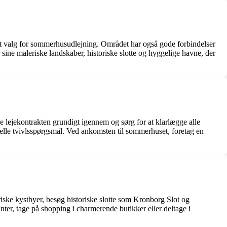
ært valg for sommerhusudlejning. Området har også gode forbindelser
ne maleriske landskaber, historiske slotte og hyggelige havne, der
e lejekontrakten grundigt igennem og sørg for at klarlægge alle
elle tvivlsspørgsmål. Ved ankomsten til sommerhuset, foretag en
iske kystbyer, besøg historiske slotte som Kronborg Slot og
ter, tage på shopping i charmerende butikker eller deltage i