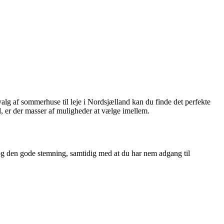
alg af sommerhuse til leje i Nordsjælland kan du finde det perfekte
d, er der masser af muligheder at vælge imellem.
g den gode stemning, samtidig med at du har nem adgang til