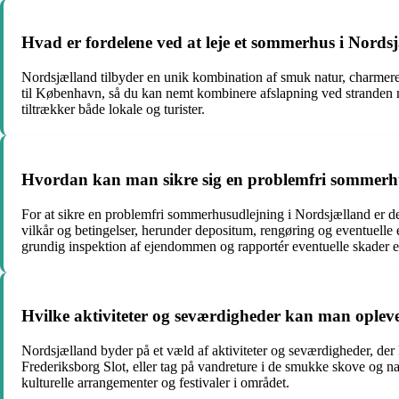
Hvad er fordelene ved at leje et sommerhus i Nords
Nordsjælland tilbyder en unik kombination af smuk natur, charmeren
til København, så du kan nemt kombinere afslapning ved stranden m
tiltrækker både lokale og turister.
Hvordan kan man sikre sig en problemfri sommerh
For at sikre en problemfri sommerhusudlejning i Nordsjælland er de
vilkår og betingelser, herunder depositum, rengøring og eventuell
grundig inspektion af ejendommen og rapportér eventuelle skader ell
Hvilke aktiviteter og seværdigheder kan man ople
Nordsjælland byder på et væld af aktiviteter og seværdigheder, der
Frederiksborg Slot, eller tag på vandreture i de smukke skove og na
kulturelle arrangementer og festivaler i området.