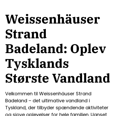
Weissenhäuser
Strand
Badeland: Oplev
Tysklands
Største Vandland
Velkommen til Weissenhäuser Strand
Badeland – det ultimative vandland i
Tyskland, der tilbyder spændende aktiviteter
og sjove oplevelser for hele familien. Uanset