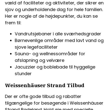
væld af faciliteter og aktiviteter, der sikrer en
sjov og underholdende dag for hele familien.
Her er nogle af de højdepunkter, du kan se
frem til:
Vandrutsjebaner i alle sværhedsgrader
Børnevenlige områder med lavt vand og
sjove legefaciliteter
Sauna- og wellnessområder for
afslapning og velvære
Jacuzzier og boblebade til hyggelige
stunder
Weissenhäuser Strand Tilbud
Der er ofte gode tilbud og rabatter
tilgængelige for besøgende i Weissenhäuser
Strand Badeland. Hold øje med specielle