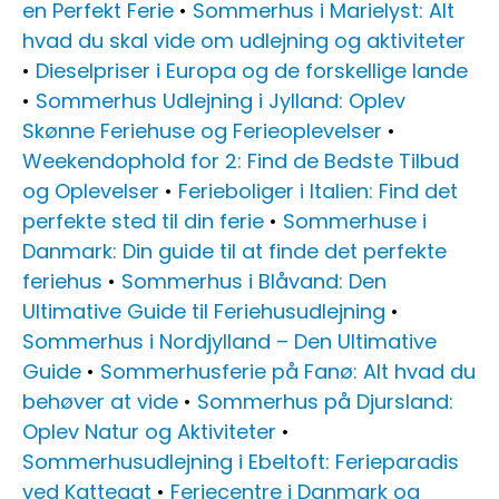
en Perfekt Ferie
•
Sommerhus i Marielyst: Alt
hvad du skal vide om udlejning og aktiviteter
•
Dieselpriser i Europa og de forskellige lande
•
Sommerhus Udlejning i Jylland: Oplev
Skønne Feriehuse og Ferieoplevelser
•
Weekendophold for 2: Find de Bedste Tilbud
og Oplevelser
•
Ferieboliger i Italien: Find det
perfekte sted til din ferie
•
Sommerhuse i
Danmark: Din guide til at finde det perfekte
feriehus
•
Sommerhus i Blåvand: Den
Ultimative Guide til Feriehusudlejning
•
Sommerhus i Nordjylland – Den Ultimative
Guide
•
Sommerhusferie på Fanø: Alt hvad du
behøver at vide
•
Sommerhus på Djursland:
Oplev Natur og Aktiviteter
•
Sommerhusudlejning i Ebeltoft: Ferieparadis
ved Kattegat
•
Feriecentre i Danmark og