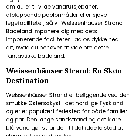
om du er til vilde vandrutsjebaner,
afslappende poolområder eller sjove
legefaciliteter, så vil Weissenhäuser Strand
Badeland imponere dig med dets
imponerende faciliteter. Lad os dykke ned i
alt, hvad du behøver at vide om dette
fantastiske badeland.
Weissenhäuser Strand: En Skøn
Destination
Weissenhäuser Strand er beliggende ved den
smukke Østersøkyst i det nordlige Tyskland
og er et populært feriested for både familier
og par. Den lange sandstrand og det klare
blå vand gør stranden til det ideelle sted at
slappe af og nyde solen.