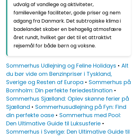
udvalg af vandlege og aktiviteter,
familievenlige faciliteter, gode priser og nem
adgang fra Danmark. Det subtropiske klima i
badelandet skaber en behagelig atmosfære
året rundt, hvilket gør det til et attraktivt
rejsemål for både børn og voksne.
Sommerhus Udlejning og Feline Holidays
•
Alt
du bør vide om Benzinpriser i Tyskland,
Sverige og Resten af Europa
•
Sommerhus på
Bornholm: Din perfekte feriedestination
•
Sommerhus Sjælland: Oplev skønne ferier på
Sjælland
•
Sommerhusudlejning på Fyn: Find
din perfekte oase
•
Sommerhus med Pool:
Den Ultimative Guide til Luksusferie
•
Sommerhus i Sverige: Den Ultimative Guide til