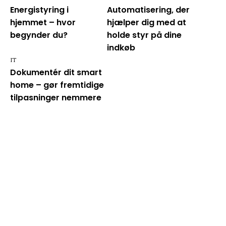
Energistyring i
Automatisering, der
hjemmet – hvor
hjælper dig med at
begynder du?
holde styr på dine
indkøb
IT
Dokumentér dit smart
home – gør fremtidige
tilpasninger nemmere