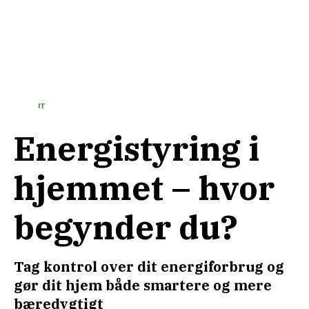
IT
Energistyring i
hjemmet – hvor
begynder du?
Tag kontrol over dit energiforbrug og
gør dit hjem både smartere og mere
bæredygtigt