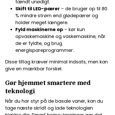
tændt unødigt.
Skift til LED-pærer
– de bruger op til 80
% mindre strøm end glødepærer og
holder meget længere.
Fyld maskinerne op
– kør kun
opvaskemaskine og vaskemaskine, når
de er fyldte, og brug
energispareprogrammer.
Disse tiltag kræver minimal indsats, men kan
give en mærkbar forskel.
Gør hjemmet smartere med
teknologi
Når du har styr på de basale vaner, kan du
tage næste skridt og lade teknologien
hjælpe dig. Smart home-løsninger gør det