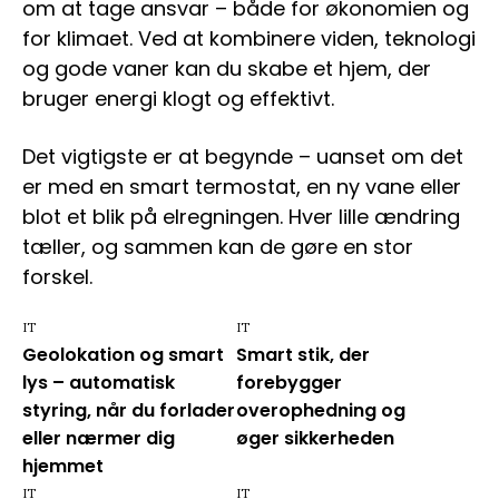
om at tage ansvar – både for økonomien og
for klimaet. Ved at kombinere viden, teknologi
og gode vaner kan du skabe et hjem, der
bruger energi klogt og effektivt.
Det vigtigste er at begynde – uanset om det
er med en smart termostat, en ny vane eller
blot et blik på elregningen. Hver lille ændring
tæller, og sammen kan de gøre en stor
forskel.
IT
IT
Geolokation og smart
Smart stik, der
lys – automatisk
forebygger
styring, når du forlader
overophedning og
eller nærmer dig
øger sikkerheden
hjemmet
IT
IT