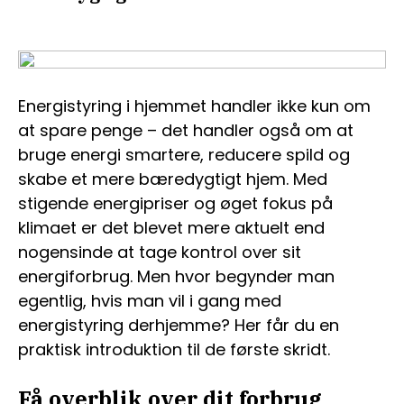
Energistyring i hjemmet handler ikke kun om
at spare penge – det handler også om at
bruge energi smartere, reducere spild og
skabe et mere bæredygtigt hjem. Med
stigende energipriser og øget fokus på
klimaet er det blevet mere aktuelt end
nogensinde at tage kontrol over sit
energiforbrug. Men hvor begynder man
egentlig, hvis man vil i gang med
energistyring derhjemme? Her får du en
praktisk introduktion til de første skridt.
Få overblik over dit forbrug