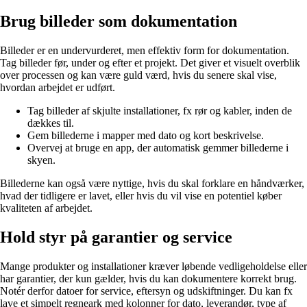
Brug billeder som dokumentation
Billeder er en undervurderet, men effektiv form for dokumentation.
Tag billeder før, under og efter et projekt. Det giver et visuelt overblik
over processen og kan være guld værd, hvis du senere skal vise,
hvordan arbejdet er udført.
Tag billeder af skjulte installationer, fx rør og kabler, inden de
dækkes til.
Gem billederne i mapper med dato og kort beskrivelse.
Overvej at bruge en app, der automatisk gemmer billederne i
skyen.
Billederne kan også være nyttige, hvis du skal forklare en håndværker,
hvad der tidligere er lavet, eller hvis du vil vise en potentiel køber
kvaliteten af arbejdet.
Hold styr på garantier og service
Mange produkter og installationer kræver løbende vedligeholdelse eller
har garantier, der kun gælder, hvis du kan dokumentere korrekt brug.
Notér derfor datoer for service, eftersyn og udskiftninger. Du kan fx
lave et simpelt regneark med kolonner for dato, leverandør, type af