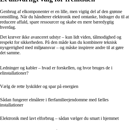
Genbrug af elkomponenter er en lille, men vigtig del af den grønne
omstilling. Når du håndterer elektronik med omtanke, bidrager du til at
reducere affald, spare ressourcer og skabe en mere bæredygtig
hverdag.
Det kræver ikke avanceret udstyr – kun lidt viden, tålmodighed og
respekt for sikkerheden. På den måde kan du kombinere teknisk
nysgerrighed med miljøansvar – og måske inspirere andre til at gøre
det samme.
Ledninger og kabler – hvad er forskellen, og hvor bruges de i
elinstallationer?
Vælg de rette lyskilder og spar på energien
Sådan fungerer elmålere i flerfamilieejendomme med fælles
installationer
Elektronik med lavt elforbrug – sådan vælger du smart i hjemmet