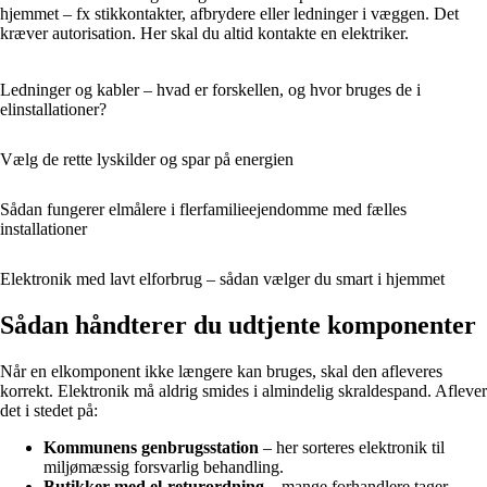
hjemmet – fx stikkontakter, afbrydere eller ledninger i væggen. Det
kræver autorisation. Her skal du altid kontakte en elektriker.
Ledninger og kabler – hvad er forskellen, og hvor bruges de i
elinstallationer?
Vælg de rette lyskilder og spar på energien
Sådan fungerer elmålere i flerfamilieejendomme med fælles
installationer
Elektronik med lavt elforbrug – sådan vælger du smart i hjemmet
Sådan håndterer du udtjente komponenter
Når en elkomponent ikke længere kan bruges, skal den afleveres
korrekt. Elektronik må aldrig smides i almindelig skraldespand. Aflever
det i stedet på:
Kommunens genbrugsstation
– her sorteres elektronik til
miljømæssig forsvarlig behandling.
Butikker med el-returordning
– mange forhandlere tager