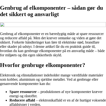
Genbrug af elkomponenter – sådan gør du
det sikkert og ansvarligt
Genbrug af elkomponenter er en bæredygtig måde at spare ressourcer
og reducere affald på. Men det kræver omtanke og viden at gøre det
sikkert. Forkerte håndteringer kan føre til elektriske stød, brandfare
eller skader på udstyr. I denne artikel får du en praktisk guide til,
hvordan du kan genbruge elkomponenter på en ansvarlig måde – både
for miljøets og din egen sikkerheds skyld.
Hvorfor genbruge elkomponenter?
Elektronik og elinstallationer indeholder mange værdifulde materialer
som kobber, aluminium og sjældne metaller. Ved at genbruge eller
genanvende komponenter kan du:
Spare ressourcer
– produktionen af nye komponenter kræver
energi og råstoffer.
Reducere affald
– elektronikaffald er en af de hurtigst voksende
affaldstyper i verden.