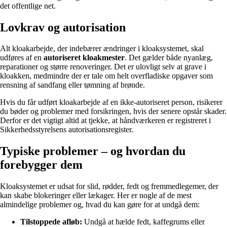
det offentlige net.
Lovkrav og autorisation
Alt kloakarbejde, der indebærer ændringer i kloaksystemet, skal
udføres af en
autoriseret kloakmester
. Det gælder både nyanlæg,
reparationer og større renoveringer. Det er ulovligt selv at grave i
kloakken, medmindre der er tale om helt overfladiske opgaver som
rensning af sandfang eller tømning af brønde.
Hvis du får udført kloakarbejde af en ikke-autoriseret person, risikerer
du bøder og problemer med forsikringen, hvis der senere opstår skader.
Derfor er det vigtigt altid at tjekke, at håndværkeren er registreret i
Sikkerhedsstyrelsens autorisationsregister.
Typiske problemer – og hvordan du
forebygger dem
Kloaksystemet er udsat for slid, rødder, fedt og fremmedlegemer, der
kan skabe blokeringer eller lækager. Her er nogle af de mest
almindelige problemer og, hvad du kan gøre for at undgå dem:
Tilstoppede afløb:
Undgå at hælde fedt, kaffegrums eller