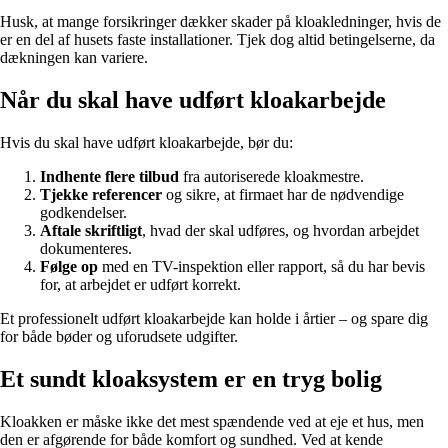
Husk, at mange forsikringer dækker skader på kloakledninger, hvis de
er en del af husets faste installationer. Tjek dog altid betingelserne, da
dækningen kan variere.
Når du skal have udført kloakarbejde
Hvis du skal have udført kloakarbejde, bør du:
Indhente flere tilbud
fra autoriserede kloakmestre.
Tjekke referencer
og sikre, at firmaet har de nødvendige
godkendelser.
Aftale skriftligt
, hvad der skal udføres, og hvordan arbejdet
dokumenteres.
Følge op
med en TV-inspektion eller rapport, så du har bevis
for, at arbejdet er udført korrekt.
Et professionelt udført kloakarbejde kan holde i årtier – og spare dig
for både bøder og uforudsete udgifter.
Et sundt kloaksystem er en tryg bolig
Kloakken er måske ikke det mest spændende ved at eje et hus, men
den er afgørende for både komfort og sundhed. Ved at kende