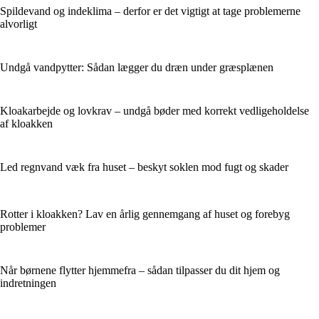
Spildevand og indeklima – derfor er det vigtigt at tage problemerne
alvorligt
Undgå vandpytter: Sådan lægger du dræn under græsplænen
Kloakarbejde og lovkrav – undgå bøder med korrekt vedligeholdelse
af kloakken
Led regnvand væk fra huset – beskyt soklen mod fugt og skader
Rotter i kloakken? Lav en årlig gennemgang af huset og forebyg
problemer
Når børnene flytter hjemmefra – sådan tilpasser du dit hjem og
indretningen