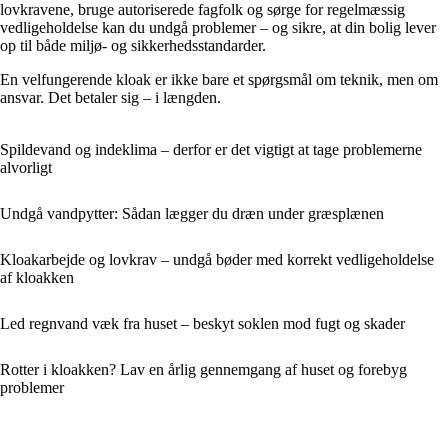
lovkravene, bruge autoriserede fagfolk og sørge for regelmæssig
vedligeholdelse kan du undgå problemer – og sikre, at din bolig lever
op til både miljø- og sikkerhedsstandarder.
En velfungerende kloak er ikke bare et spørgsmål om teknik, men om
ansvar. Det betaler sig – i længden.
Spildevand og indeklima – derfor er det vigtigt at tage problemerne
alvorligt
Undgå vandpytter: Sådan lægger du dræn under græsplænen
Kloakarbejde og lovkrav – undgå bøder med korrekt vedligeholdelse
af kloakken
Led regnvand væk fra huset – beskyt soklen mod fugt og skader
Rotter i kloakken? Lav en årlig gennemgang af huset og forebyg
problemer