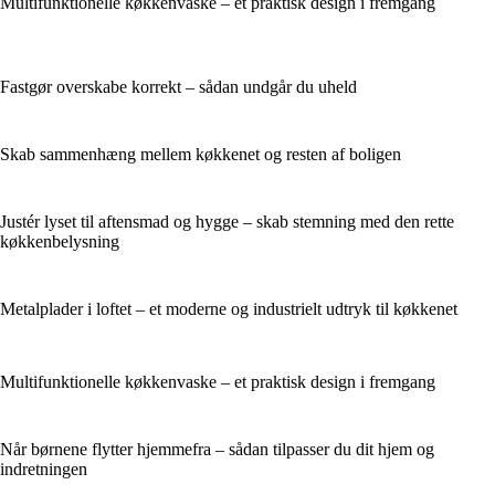
Multifunktionelle køkkenvaske – et praktisk design i fremgang
Fastgør overskabe korrekt – sådan undgår du uheld
Skab sammenhæng mellem køkkenet og resten af boligen
Justér lyset til aftensmad og hygge – skab stemning med den rette
køkkenbelysning
Metalplader i loftet – et moderne og industrielt udtryk til køkkenet
Multifunktionelle køkkenvaske – et praktisk design i fremgang
Når børnene flytter hjemmefra – sådan tilpasser du dit hjem og
indretningen