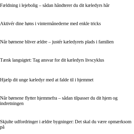
Fældning i lejebolig – sådan håndterer du dit kæledyrs hår
Aktivér dine høns i vintermånederne med enkle tricks
Når børnene bliver ældre – justér kæledyrets plads i familien
Tænk langsigtet: Tag ansvar for dit kæledyrs livscyklus
Hjælp dit unge kæledyr med at falde til i hjemmet
Når børnene flytter hjemmefra – sådan tilpasser du dit hjem og
indretningen
Skjulte udfordringer i ældre bygninger: Det skal du være opmærksom
på