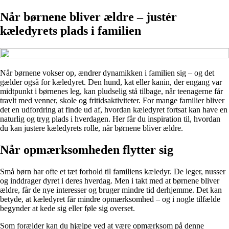
Når børnene bliver ældre – justér
kæledyrets plads i familien
Når børnene vokser op, ændrer dynamikken i familien sig – og det
gælder også for kæledyret. Den hund, kat eller kanin, der engang var
midtpunkt i børnenes leg, kan pludselig stå tilbage, når teenagerne får
travlt med venner, skole og fritidsaktiviteter. For mange familier bliver
det en udfordring at finde ud af, hvordan kæledyret fortsat kan have en
naturlig og tryg plads i hverdagen. Her får du inspiration til, hvordan
du kan justere kæledyrets rolle, når børnene bliver ældre.
Når opmærksomheden flytter sig
Små børn har ofte et tæt forhold til familiens kæledyr. De leger, nusser
og inddrager dyret i deres hverdag. Men i takt med at børnene bliver
ældre, får de nye interesser og bruger mindre tid derhjemme. Det kan
betyde, at kæledyret får mindre opmærksomhed – og i nogle tilfælde
begynder at kede sig eller føle sig overset.
Som forælder kan du hjælpe ved at være opmærksom på denne