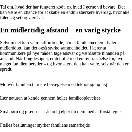
Tal om, hvad der har fungeret godt, og hvad I gerne vil bevare. Det
kan være en chance for at skabe en endnu stærkere hverdag, hvor alle
føler sig set og værdsat.
En midlertidig afstand – en varig styrke
Selvom det kan være udfordrende, når et familiemedlem flytter
midlertidigt, kan det også styrke sammenholdet. I lærer at
kommunikere på nye måder, tage ansvar og værdsætte hinanden på
afstand. Når I mødes igen, er det ofte med en ny forståelse for, hvor
meget familien betyder – og hvor stærk den kan være, selv når den er
spredt.
Motivér familien til mere bevægelse med teknologi og leg
Lær naturen at kende gennem fælles familieoplevelser
Små børn og grænser – sådan hjælper du dem med at forstå regler
Fælles beslutninger styrker familiens samarbejde