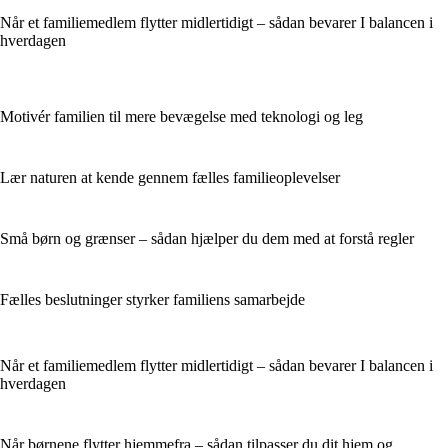
Når et familiemedlem flytter midlertidigt – sådan bevarer I balancen i
hverdagen
Motivér familien til mere bevægelse med teknologi og leg
Lær naturen at kende gennem fælles familieoplevelser
Små børn og grænser – sådan hjælper du dem med at forstå regler
Fælles beslutninger styrker familiens samarbejde
Når et familiemedlem flytter midlertidigt – sådan bevarer I balancen i
hverdagen
Når børnene flytter hjemmefra – sådan tilpasser du dit hjem og