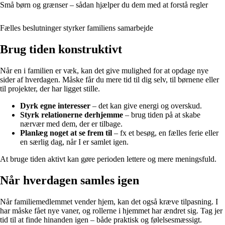
Små børn og grænser – sådan hjælper du dem med at forstå regler
Fælles beslutninger styrker familiens samarbejde
Brug tiden konstruktivt
Når en i familien er væk, kan det give mulighed for at opdage nye
sider af hverdagen. Måske får du mere tid til dig selv, til børnene eller
til projekter, der har ligget stille.
Dyrk egne interesser
– det kan give energi og overskud.
Styrk relationerne derhjemme
– brug tiden på at skabe
nærvær med dem, der er tilbage.
Planlæg noget at se frem til
– fx et besøg, en fælles ferie eller
en særlig dag, når I er samlet igen.
At bruge tiden aktivt kan gøre perioden lettere og mere meningsfuld.
Når hverdagen samles igen
Når familiemedlemmet vender hjem, kan det også kræve tilpasning. I
har måske fået nye vaner, og rollerne i hjemmet har ændret sig. Tag jer
tid til at finde hinanden igen – både praktisk og følelsesmæssigt.