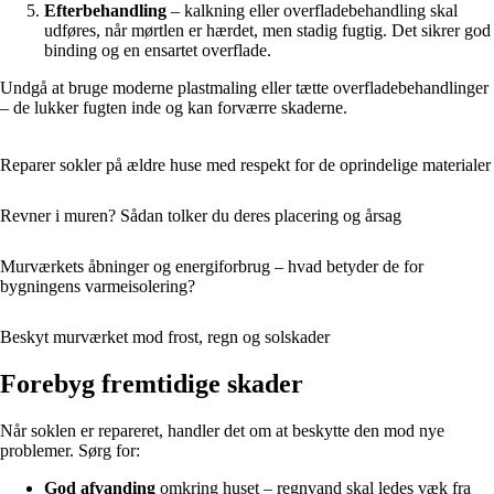
Efterbehandling
– kalkning eller overfladebehandling skal
udføres, når mørtlen er hærdet, men stadig fugtig. Det sikrer god
binding og en ensartet overflade.
Undgå at bruge moderne plastmaling eller tætte overfladebehandlinger
– de lukker fugten inde og kan forværre skaderne.
Reparer sokler på ældre huse med respekt for de oprindelige materialer
Revner i muren? Sådan tolker du deres placering og årsag
Murværkets åbninger og energiforbrug – hvad betyder de for
bygningens varmeisolering?
Beskyt murværket mod frost, regn og solskader
Forebyg fremtidige skader
Når soklen er repareret, handler det om at beskytte den mod nye
problemer. Sørg for:
God afvanding
omkring huset – regnvand skal ledes væk fra