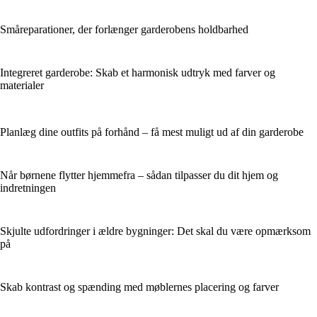
Småreparationer, der forlænger garderobens holdbarhed
Integreret garderobe: Skab et harmonisk udtryk med farver og
materialer
Planlæg dine outfits på forhånd – få mest muligt ud af din garderobe
Når børnene flytter hjemmefra – sådan tilpasser du dit hjem og
indretningen
Skjulte udfordringer i ældre bygninger: Det skal du være opmærksom
på
Skab kontrast og spænding med møblernes placering og farver