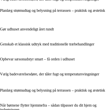
Planlæg strømudtag og belysning på terrassen – praktisk og æstetisk
Gør udhuset anvendeligt året rundt
Genskab et klassisk udtryk med traditionelle træbehandlinger
Opbevar sæsonudstyr smart – få orden i udhuset
Vælg badeværelsesdøre, der tåler fugt og temperatursvingninger
Planlæg strømudtag og belysning på terrassen – praktisk og æstetisk
Når børnene flytter hjemmefra – sådan tilpasser du dit hjem og
indretningen