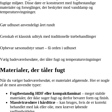
fugtige miljøer. Disse døre er konstrueret med fugtbestandige
materialer og forseglinger, der beskytter mod vanddamp og
temperatursvingninger.
Gør udhuset anvendeligt året rundt
Genskab et klassisk udtryk med traditionelle træbehandlinger
Opbevar sæsonudstyr smart – få orden i udhuset
Vælg badeværelsesdøre, der tåler fugt og temperatursvingninger
Materialer, der tåler fugt
Når du vælger badeværelsesdør, er materialet afgørende. Her er nogle
af de mest anvendte typer:
Fugtbestandig HDF eller kompaktlaminat
– meget stabile
materialer, der ikke suger fugt og derfor bevarer form og finish.
Massivtræsdøre i hårdttræ
– kan bruges, hvis de er korrekt
behandlet med lak eller olie, men kræver løbende
vedligeholdelse.